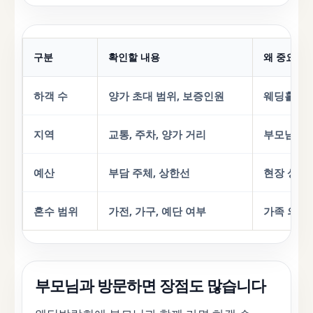
구분
확인할 내용
왜 중요한가
하객 수
양가 초대 범위, 보증인원
웨딩홀 선
지역
교통, 주차, 양가 거리
부모님 만
예산
부담 주체, 상한선
현장 상담 
혼수 범위
가전, 가구, 예단 여부
가족 의견
부모님과 방문하면 장점도 많습니다