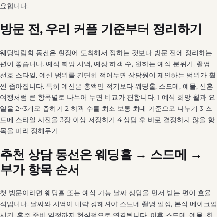
요합니다.
방문 전, 우리 커플 기준부터 정리하기
웨딩박람회 동선은 현장에 도착해서 정하는 것보다 방문 전에 정리하는
편이 좋습니다. 예식 희망 지역, 예상 하객 수, 원하는 예식 분위기, 촬영
선호 스타일, 예산 범위를 간단히 적어두면 상담원이 제안하는 범위가 훨
씬 좁아집니다. 특히 예산은 총액만 적기보다 웨딩홀, 스드메, 예물, 신혼
여행처럼 큰 항목별로 나누어 두면 비교가 편합니다. 1 예식 희망 월과 요
일을 2~3개로 좁히기 2 하객 수를 최소·보통·최대 기준으로 나누기 3 스
드메 스타일 사진을 3장 이상 저장하기 4 상담 후 바로 결정하지 않을 항
목을 미리 정해두기
추천 상담 동선은 웨딩홀 → 스드메 →
부가 항목 순서
첫 방문이라면 웨딩홀 또는 예식 가능 날짜 상담을 먼저 받는 편이 효율
적입니다. 날짜와 지역이 대략 정해져야 스드메 촬영 일정, 본식 메이크업
시간, 혼주 준비 일정까지 현실적으로 연결됩니다. 이후 스드메, 예물, 한