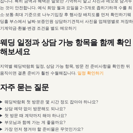
집니다. 특히 금액과 혜택은 말로만 기억하지 말고 사진과 메모로 남겨두
는 것이 안전합니다. 예식 희망 월과 요일을 2~3개로 좁히기하객 수를 최
소·보통·최대 기준으로 나누기입장 후 행사장 배치도를 먼저 확인하기웨
딩홀 부스에서 날짜·보증인원 상담하기견적서 사진을 업체명별로 저장하
기계약금·환불·변경 조건을 별도 메모하기
웨딩 일정과 상담 가능 항목을 함께 확인
해보세요
지역별 웨딩박람회 일정, 상담 가능 항목, 방문 전 준비사항을 확인한 뒤
움직이면 결혼 준비가 훨씬 수월해집니다.
일정 확인하기
자주 묻는 질문
웨딩박람회 첫 방문은 몇 시간 정도 잡아야 하나요?
상담 예약 없이 방문해도 되나요?
첫 방문 때 계약까지 해야 하나요?
부모님과 함께 가는 게 좋을까요?
가장 먼저 챙겨야 할 준비물은 무엇인가요?