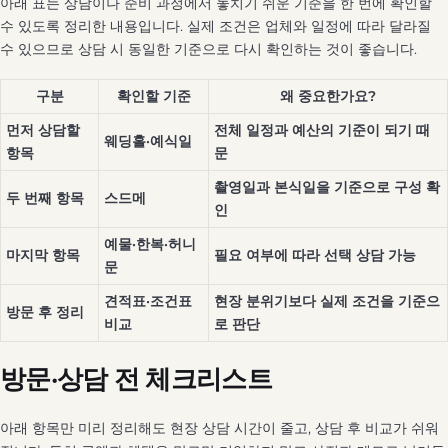
아래 표는 상담이나 준비 과정에서 놓치기 쉬운 기준을 한 번에 확인할
수 있도록 정리한 내용입니다. 실제 조건은 업체와 일정에 따라 달라질
수 있으므로 상담 시 동일한 기준으로 다시 확인하는 것이 좋습니다.
구분
확인할 기준
왜 중요한가요?
먼저 상담할
전체 일정과 예산의 기준이 되기 때
웨딩홀·예식일
항목
문
촬영일과 본식일을 기준으로 구성 확
두 번째 항목
스드메
인
예물·한복·허니
마지막 항목
필요 여부에 따라 선택 상담 가능
문
견적표·조건표
현장 분위기보다 실제 조건을 기준으
방문 후 정리
비교
로 판단
방문·상담 전 체크리스트
아래 항목만 미리 정리해도 현장 상담 시간이 줄고, 상담 후 비교가 쉬워