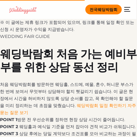
전국웨딩박람회
※ 이 글에는 제휴 링크가 포함되어 있으며, 링크를 통해 일정 확인 또는
신청 시 운영자가 수익을 지급받습니다.
WEDDING FAIR GUIDE
웨딩박람회 처음 가는 예비부
부를 위한 상담 동선 정리
처음 웨딩박람회를 방문하면 웨딩홀, 스드메, 예물, 혼수, 허니문 부스가
한 번에 보여서 무엇부터 상담해야 할지 헷갈리기 쉽습니다. 이 글은 현
장에서 시간을 허비하지 않도록 상담 순서를 잡고, 꼭 확인해야 할 질문
을 미리 정리하는 데 초점을 맞췄습니다.
웨딩박람회 일정 확인하기
자주
묻는 질문 보기
POINT 1
방문 전 우선순위를 정하면 현장 상담 시간이 줄어듭니다.
POINT 2
웨딩홀과 예식일 기준을 먼저 잡아야 견적 비교가 쉬워집니다.
POINT 3
상담 후에는 당일 계약보다 조건표를 모아 비교하는 과정이 필