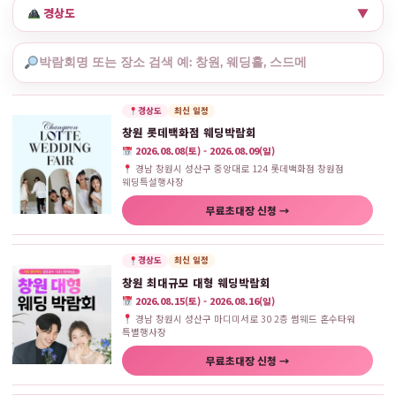
경상도
▼
경상도
최신 일정
창원 롯데백화점 웨딩박람회
2026.08.08(토) - 2026.08.09(일)
경남 창원시 성산구 중앙대로 124 롯데백화점 창원점
웨딩특설행사장
무료초대장 신청 →
경상도
최신 일정
창원 최대규모 대형 웨딩박람회
2026.08.15(토) - 2026.08.16(일)
경남 창원시 성산구 마디미서로 30 2층 썸웨드 혼수타워
특별행사장
무료초대장 신청 →