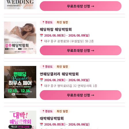
무료초대장 신청 →
경상도
최신 일정
웨딩하람 웨딩박람회
2026.08.08(토) - 2026.08.09(일)
대구 중구 공평로59 (우원빌딩) 59 2층
무료초대장 신청 →
경상도
최신 일정
연웨딩갤러리 웨딩박람회
2026.08.29(토) - 2026.08.30(일)
대구 중구 명덕로65길 32 연웨딩사옥 1층
무료초대장 신청 →
경상도
최신 일정
대박웨딩박람회
2026.09.05(토) - 2026.09.06(일)