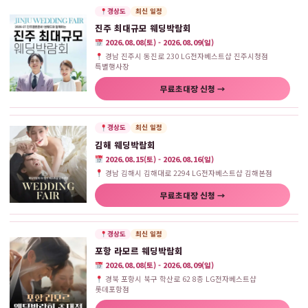
경상도
최신 일정
진주 최대규모 웨딩박람회
2026.08.08(토) - 2026.08.09(일)
경남 진주시 동진로 230 LG전자베스트샵 진주시청점
특별행사장
무료초대장 신청 →
경상도
최신 일정
김해 웨딩박람회
2026.08.15(토) - 2026.08.16(일)
경남 김해시 김해대로 2294 LG전자베스트샵 김해본점
무료초대장 신청 →
경상도
최신 일정
포항 라모르 웨딩박람회
2026.08.08(토) - 2026.08.09(일)
경북 포항시 북구 학산로 62 8층 LG전자베스트샵
롯데포항점