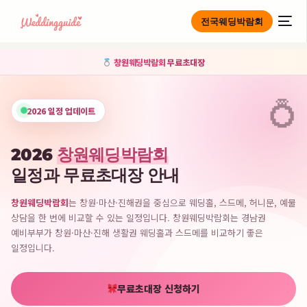
전국웨딩박람회
창원웨딩박람회
무료초대장
2026 일정 업데이트
2026
창원웨딩박람회
일정과 무료초대장 안내
창원웨딩박람회
는 창원·마산·진해권을 중심으로 웨딩홀, 스드메, 허니문, 예물
상담을 한 번에 비교할 수 있는 일정입니다. 창원웨딩박람회는 경남권
예비부부가 창원·마산·진해 생활권 웨딩홀과 스드메를 비교하기 좋은
일정입니다.
무료초대장 신청하기