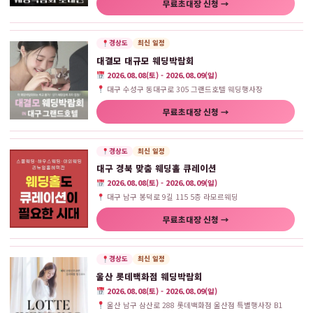
무료초대장 신청 →
경상도
최신 일정
대결모 대규모 웨딩박람회
2026.08.08(토) - 2026.08.09(일)
대구 수성구 동대구로 305 그랜드호텔 웨딩행사장
무료초대장 신청 →
경상도
최신 일정
대구 경북 맞춤 웨딩홀 큐레이션
2026.08.08(토) - 2026.08.09(일)
대구 남구 봉덕로 9길 115 5층 라모르웨딩
무료초대장 신청 →
경상도
최신 일정
울산 롯데백화점 웨딩박람회
2026.08.08(토) - 2026.08.09(일)
울산 남구 삼산로 288 롯데백화점 울산점 특별행사장 B1