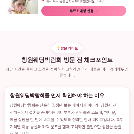
대구 북구 유통단지로 80 호텔인터불고 엑스코
무료초대장 신청 →
방문 가이드
창원웨딩박람회 방문 전 체크포인트
상담 시간을 줄이고 조건을 정확히 비교하려면 아래 내용을 미리 정리해두면
좋습니다.
창원웨딩박람회를 먼저 확인해야 하는 이유
창원웨딩박람회는 단순히 일정만 보는 페이지가 아니라, 창원·마산·
진해권에서 결혼을 준비하는 예비부부가 웨딩홀과 스드메, 허니문,
예물 상담을 한 번에 비교할 수 있도록 정리한 안내 페이지입니다. 특히
지역별 이동 동선과 하객 분포를 함께 고려하면 불필요한 상담을 줄일
수 있습니다.