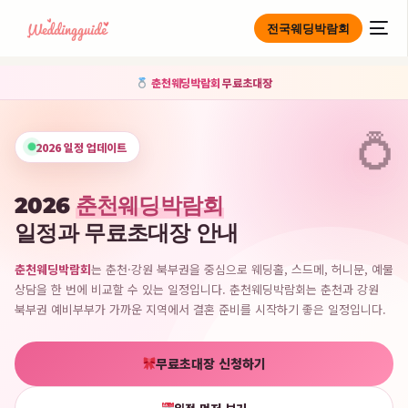
전국웨딩박람회
춘천웨딩박람회
무료초대장
2026 일정 업데이트
2026
춘천웨딩박람회
일정과 무료초대장 안내
춘천웨딩박람회
는 춘천·강원 북부권을 중심으로 웨딩홀, 스드메, 허니문, 예물
상담을 한 번에 비교할 수 있는 일정입니다. 춘천웨딩박람회는 춘천과 강원
북부권 예비부부가 가까운 지역에서 결혼 준비를 시작하기 좋은 일정입니다.
무료초대장 신청하기