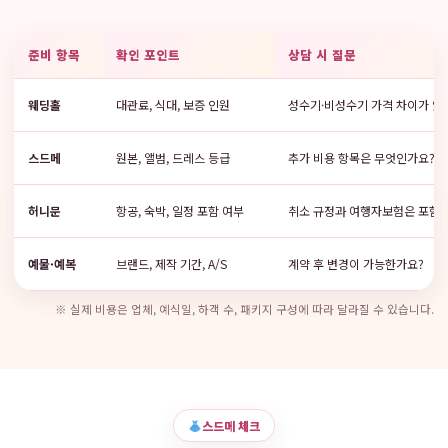
준비 항목
확인 포인트
상담 시 질문
웨딩홀
대관료, 식대, 보증 인원
성수기·비성수기 가격 차이가 있
스드메
원본, 앨범, 드레스 등급
추가 비용 항목은 무엇인가요?
허니문
항공, 숙박, 일정 포함 여부
취소 규정과 여행자보험은 포함
예물·예복
브랜드, 제작 기간, A/S
계약 후 변경이 가능한가요?
※ 실제 비용은 업체, 예식일, 하객 수, 패키지 구성에 따라 달라질 수 있습니다.
스드메 체크