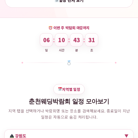
일정 먼저 보기
이번 주 박람회 마감까지
06
10
43
30
:
:
:
일
시간
분
초
지역별 일정
춘천웨딩박람회 일정 모아보기
지역 탭을 선택하거나 박람회명 또는 장소를 검색해보세요. 종료일이 지난
일정은 자동으로 숨김 처리됩니다.
강원도
▼