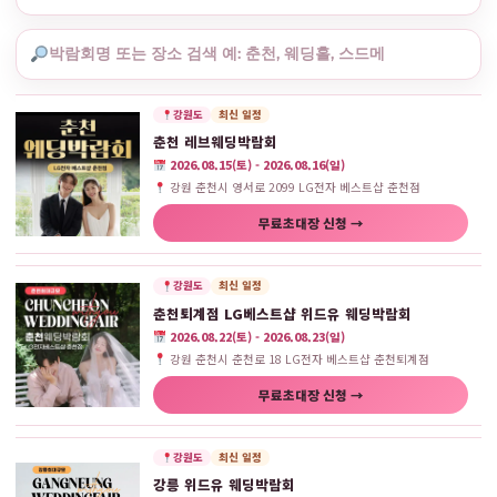
강원도
최신 일정
춘천 레브웨딩박람회
2026.08.15(토) - 2026.08.16(일)
강원 춘천시 영서로 2099 LG전자 베스트샵 춘천점
무료초대장 신청 →
강원도
최신 일정
춘천퇴계점 LG베스트샵 위드유 웨딩박람회
2026.08.22(토) - 2026.08.23(일)
강원 춘천시 춘천로 18 LG전자 베스트샵 춘천퇴계점
무료초대장 신청 →
강원도
최신 일정
강릉 위드유 웨딩박람회