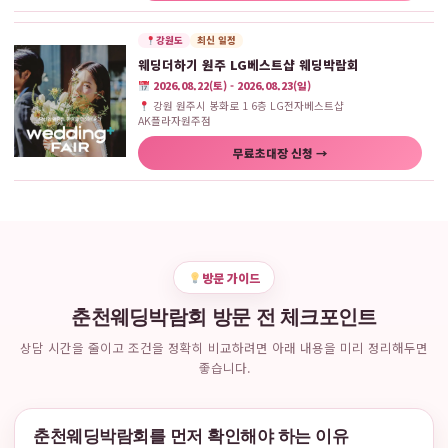
강원도
최신 일정
웨딩더하기 원주 LG베스트샵 웨딩박람회
2026.08.22(토) - 2026.08.23(일)
강원 원주시 봉화로 1 6층 LG전자베스트샵
AK플라자원주점
무료초대장 신청 →
방문 가이드
춘천웨딩박람회 방문 전 체크포인트
상담 시간을 줄이고 조건을 정확히 비교하려면 아래 내용을 미리 정리해두면
좋습니다.
춘천웨딩박람회를 먼저 확인해야 하는 이유