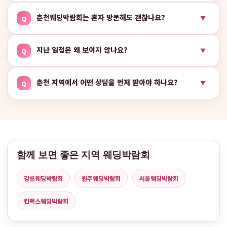
춘천웨딩박람회는 혼자 방문해도 괜찮나요?
▼
Q
지난 일정은 왜 보이지 않나요?
▼
Q
춘천 지역에서 어떤 상담을 먼저 받아야 하나요?
▼
Q
함께 보면 좋은 지역 웨딩박람회
강릉웨딩박람회
원주웨딩박람회
서울웨딩박람회
킨텍스웨딩박람회