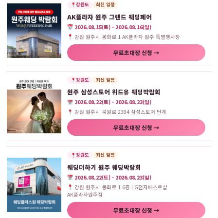
강원도
최신 일정
AK플라자 원주 그랜드 웨딩페어
2026.08.15(토) - 2026.08.16(일)
강원 원주시 봉화로 1 AK플라자 원주 특별행사장
무료초대장 신청 →
강원도
최신 일정
원주 삼성스토어 위드유 웨딩박람회
2026.08.22(토) - 2026.08.23(일)
강원 원주시 북원로 2384 삼성스토어 단계
무료초대장 신청 →
강원도
최신 일정
웨딩더하기 원주 웨딩박람회
2026.08.22(토) - 2026.08.23(일)
강원 원주시 봉화로 1 6층 LG전자베스트샵
AK플라자원주점
무료초대장 신청 →